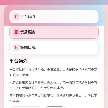
介
平台简介
服
优质服务
标
策略目标
平台简介
平台持续优化移动端体验：更快加载、更清楚的操作指引与更友
好的交互细节。
九游会备用聚合体育赛事、真人娱乐、电子游戏与棋牌对战等内
容，提供更清晰的入口与更稳定的体验。
完善的服务体系与常见问题中心，帮助新用户更快上手，降低学
习成本。