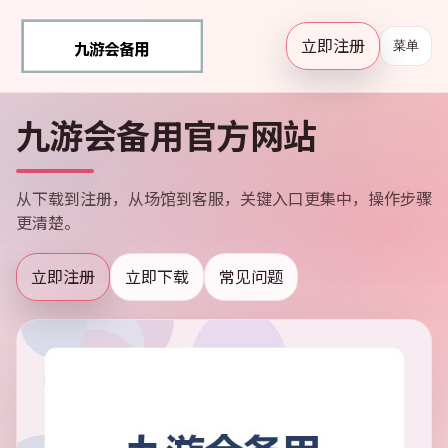
立即注册
菜单
九游会备用官方网站
从下载到注册，从场馆到客服，关键入口更集中，操作步骤
更清楚。
立即注册
立即下载
常见问题