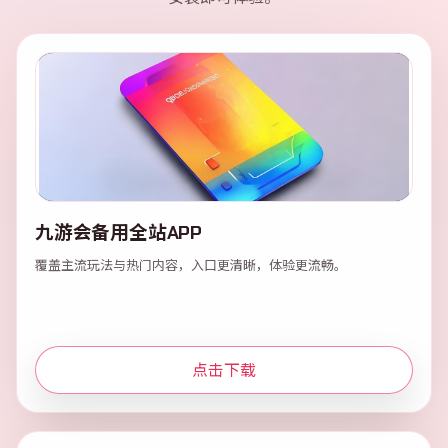
九游会备用全站APP
覆盖主流玩法与热门内容，入口更清晰，体验更流畅。
点击下载