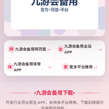
九游会备用全站
网
九游会备用网页版
››
全
››
APP
九游会备用体育
体
››
更
更多平台推荐
››
APP
九游会备用下载
开发行业顶尖原生 APP，支持多平台使用，下载后按提示
安装即可体验。