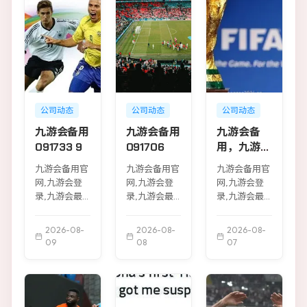
公司动态
公司动态
公司动态
九游会备用
九游会备用
九游会备
091733 9
091706
用，九游会
中心，
九游会备用官
九游会备用官
九游会备用官
091644 8
网,九游会登
网,九游会登
网,九游会登
录,九游会最
录,九游会最
录,九游会最
新,九游会入
新,九游会入
新,九游会入
口,九游会中
口,九游会中
口,九游会中
2026-08-
2026-08-
2026-08-
心,九游会备
心,九游会备
心,九游会备
09
08
07
用 091733 9
用 091706
用，九游会中
心， 091644
8