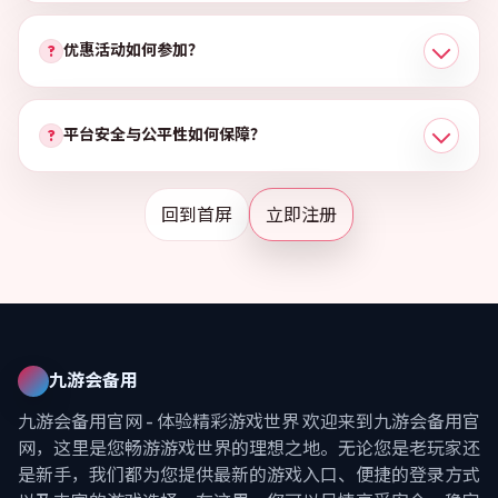
优惠活动如何参加？
?
平台安全与公平性如何保障？
?
回到首屏
立即注册
九游会备用
九游会备用官网 - 体验精彩游戏世界 欢迎来到九游会备用官
网，这里是您畅游游戏世界的理想之地。无论您是老玩家还
是新手，我们都为您提供最新的游戏入口、便捷的登录方式