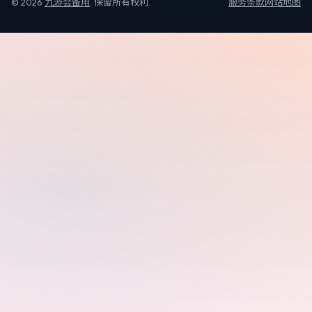
© 2026
九游会备用
. 保留所有权利.
服务条款
网站地图