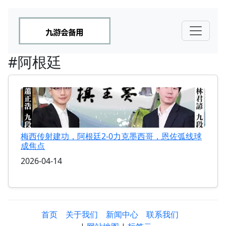
#阿根廷
梅西传射建功，阿根廷2-0力克墨西哥，恩佐弧线球
成焦点
2026-04-14
首页
关于我们
新闻中心
联系我们