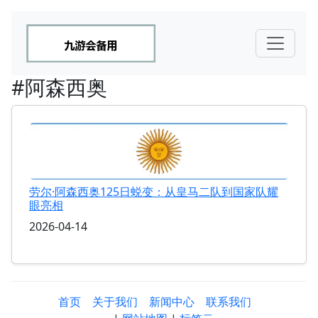
#阿森西奥
劳尔·阿森西奥125日蜕变：从皇马二队到国家队耀
眼亮相
2026-04-14
首页
关于我们
新闻中心
联系我们