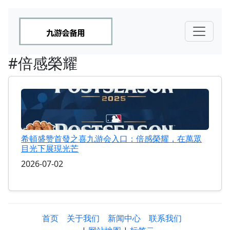
#倍感榮耀
希頓盛赞首發之喜九游会入口：倍感榮耀，在萬眾
目光下展現光芒
2026-07-02
首页
关于我们
新闻中心
联系我们