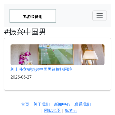
#振兴中国男
郭士强立誓振兴中国男篮摆脱困境
2026-06-27
首页
关于我们
新闻中心
联系我们
|
网站地图
|
标签云