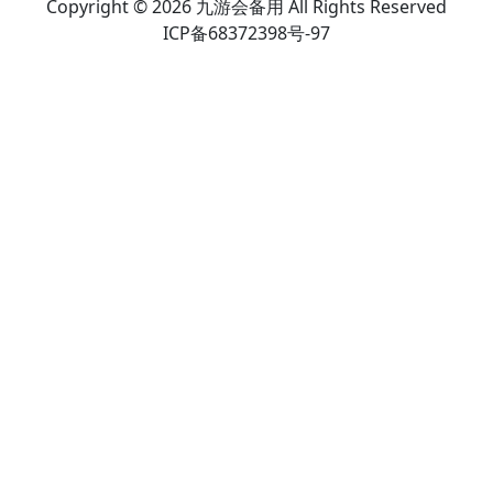
Copyright © 2026 九游会备用 All Rights Reserved
ICP备68372398号-97