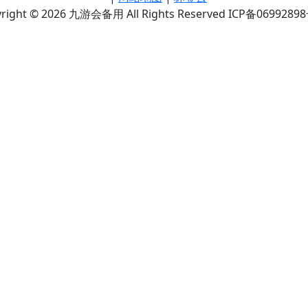
right © 2026 九游会备用 All Rights Reserved ICP备0699289