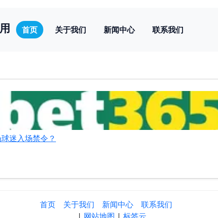
用
首页
关于我们
新闻中心
联系我们
场球迷入场禁令？
首页
关于我们
新闻中心
联系我们
|
网站地图
|
标签云