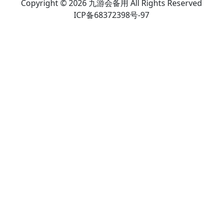
Copyright © 2026 九游会备用 All Rights Reserved
ICP备68372398号-97