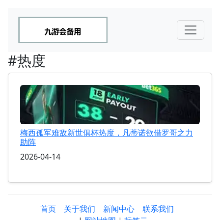
#热度
梅西孤军难敌新世俱杯热度，凡蒂诺欲借罗哥之力
助阵
2026-04-14
首页
关于我们
新闻中心
联系我们