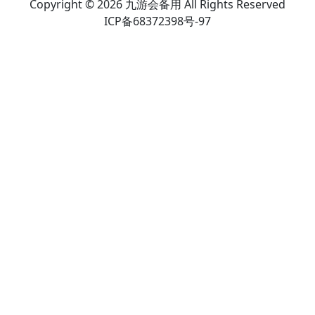
Copyright © 2026 九游会备用 All Rights Reserved
ICP备68372398号-97