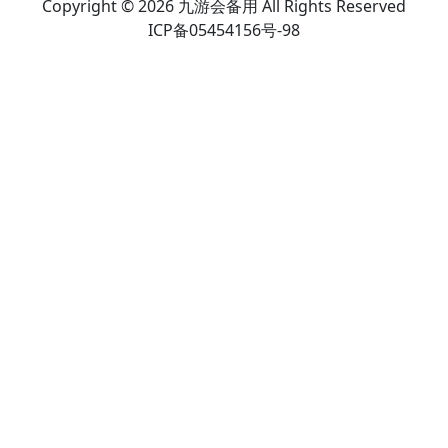
Copyright © 2026 九游会备用 All Rights Reserved
ICP备05454156号-98