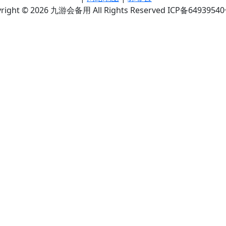
right © 2026 九游会备用 All Rights Reserved ICP备6493954