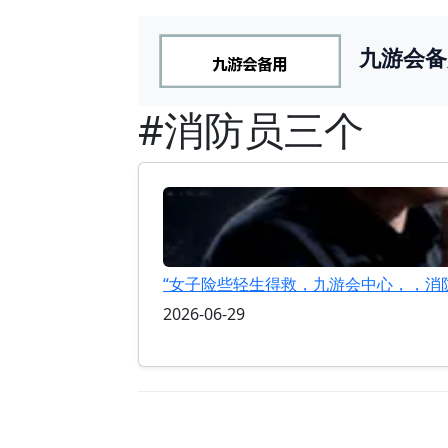
九游会备
#消防员三个
“女子险些轻生得救，九游会中心，，消
2026-06-29