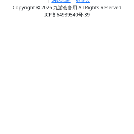
|
网站地图
|
标签云
Copyright © 2026 九游会备用 All Rights Reserved
ICP备64939540号-39