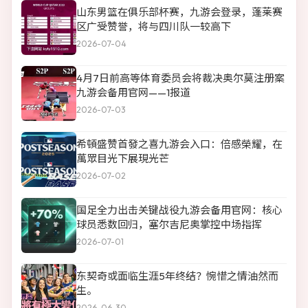
山东男篮在俱乐部杯赛，九游会登录，蓬莱赛
区广受赞誉，将与四川队一较高下
2026-07-04
4月7日前高等体育委员会将裁决奥尔莫注册案
九游会备用官网——1报道
2026-07-03
希頓盛赞首發之喜九游会入口：倍感榮耀，在
萬眾目光下展現光芒
2026-07-02
国足全力出击关键战役九游会备用官网：核心
球员悉数回归，塞尔吉尼奥掌控中场指挥
2026-07-01
东契奇或面临生涯5年终结？惋惜之情油然而
生。
2026-06-30