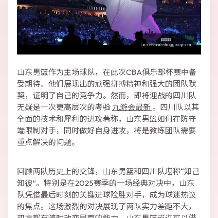
山东男篮作为主场球队，在此次CBA俱乐部杯赛中备
受期待。他们展现出的顽强拼搏精神和强大的团队默
契，证明了自己的竞争力。然而，即将迎战的四川队
无疑是一次更高层次的考验
九游会最新
。四川队以其
全面的技术和犀利的进攻著称，山东男篮如何在防守
端限制对手，同时做好自身进攻，将是教练团队需要
重点解决的问题。
回顾两队历史上的交锋，山东男篮和四川队堪称“知己
知彼”。特别是在2025赛季的一场经典对决中，山东
队凭借最后时刻的关键进球险胜对手，成为球迷热议
的焦点。这场激烈的对决展现了两队实力差距不大，
双方都有随时改变局面的能力。山东男篮或许可以借