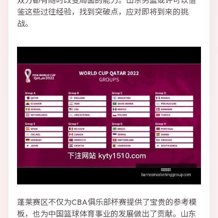
鉴这些过往经验，找到突破点，应对即将到来的挑
战。
蓬莱赛区不仅为CBA俱乐部杯赛提供了宝贵的参考模
板，也为中国篮球体育事业的发展做出了贡献。山东