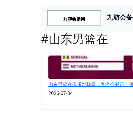
九游会备
#山东男篮在
山东男篮在俱乐部杯赛，九游会登录，
2026-07-04