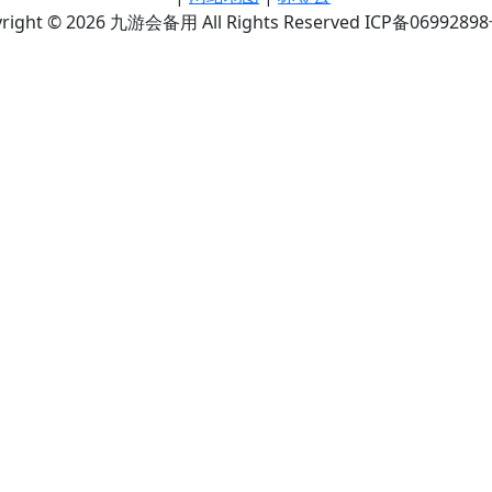
right © 2026 九游会备用 All Rights Reserved ICP备0699289