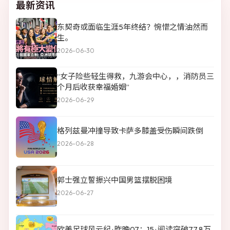
最新资讯
东契奇或面临生涯5年终结？惋惜之情油然而
生。
2026-06-30
“女子险些轻生得救，九游会中心，，消防员三
个月后收获幸福婚姻”
2026-06-29
格列兹曼冲撞导致卡萨多膝盖受伤瞬间跌倒
2026-06-28
郭士强立誓振兴中国男篮摆脱困境
2026-06-27
欧美足球风云纪 · 昨晚07：15 · 阅读突破77.8万