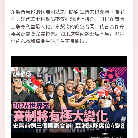
东契奇与他的代理团队之间的商业角力也充满不确定
性。现代职业运动员不仅在球场上拼杀，同样在商场
上争夺利益最大化。东契奇的商业合同、代言合作等
事务都需要完美协调。如果这些问题处理不当，将对
他的心态和职业生涯产生不良影响。