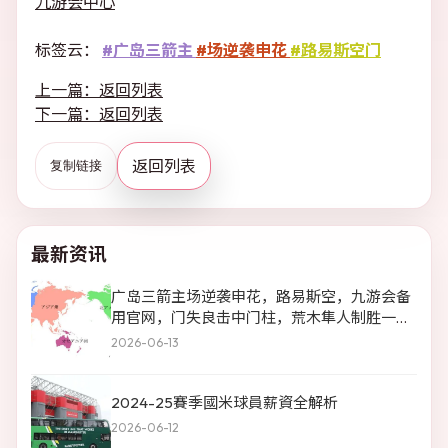
九游会中心
标签云：
#广岛三箭主
#场逆袭申花
#路易斯空门
上一篇：返回列表
下一篇：返回列表
返回列表
复制链接
最新资讯
广岛三箭主场逆袭申花，路易斯空，九游会备
用官网，门失良击中门柱，荒木隼人制胜一
击！悬念迭起之战热议不断！
2026-06-13
2024-25賽季國米球員薪資全解析
2026-06-12