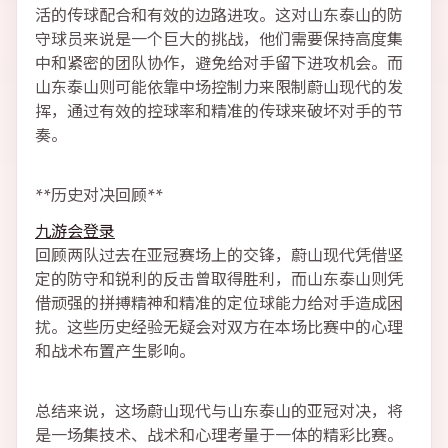
活的传球配合和有效的边路进攻。这对山东泰山的防
守球员来说是一个巨大的挑战，他们需要保持高度集
中和紧密的团队协作，避免给对手留下进攻机会。而
山东泰山则可能依靠中场控制力来限制蔚山现代的发
挥，通过有效的控球率和精准的传球来破坏对手的节
奏。
**历史对决回顾**
九游会登录
回顾两队过去在亚冠赛场上的交锋，蔚山现代凭借坚
定的防守和锐利的反击曾取得胜利，而山东泰山则凭
借顽强的拼搏精神和精准的定位球能力给对手造成困
扰。这些历史经验无疑会对双方在本场比赛中的心理
和战术布置产生影响。
总结来说，这场蔚山现代与山东泰山的亚冠对决，将
是一场集技术、战术和心理考量于一体的精彩比赛。