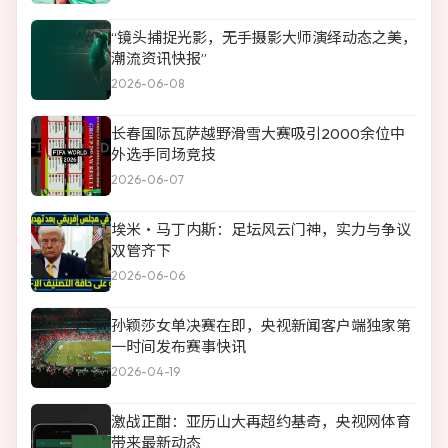
“镜头捕捉光影，无手摄影大师演绎动态之美，
潮流资讯快报”
2026-06-08
长春国际瓦萨越野滑雪大赛吸引2000余位中
外选手同场竞技
2026-06-07
埃米・马丁内斯：足坛风云门神，实力与争议
双管齐下
2026-06-06
孙颖莎女单决赛在即，央视新闻客户端独家第
一时间发布赛事快讯
2026-04-19
激战正酣：亚历山大再超约基奇，央视网体育
带来最新动态