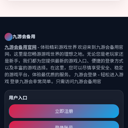
九游会备用
九游会备用官网
- 体验精彩游戏世界 欢迎来到九游会备用官
网，这里是您畅游游戏世界的理想之地。无论您是老玩家还
是新手，我们都为您提供最新的游戏入口、便捷的登录方式
以及丰富的游戏选择。在这里，您可以尽情享受安全、稳定
的游戏平台，体验最优质的服务。 九游会登录 - 轻松进入游
戏 登录九游会非常简单。只需访问九游会备用官
用户入口
立即注册
登录账号