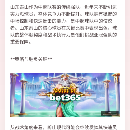
山东泰山作为中超联赛的传统强队，近年来不断引进
实力派球员，整体竞争力不断提升。球队拥有稳健的
中场控制和快速反击的能力，是中超球队中的佼佼
者。山东泰山的核心球员在关键比赛中表现出色，球
队的整体默契度和战术执行力是他们挑战亚冠强队的
重要保障。
**策略与胜负关键**
从战术角度来看，蔚山现代可能会继续发挥其快速灵