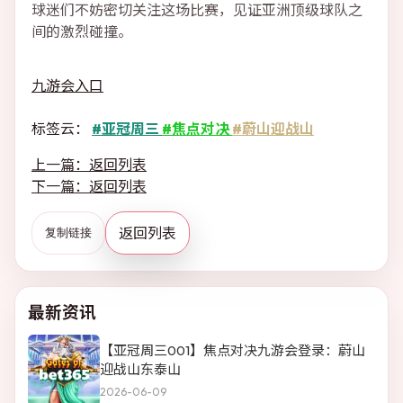
球迷们不妨密切关注这场比赛，见证亚洲顶级球队之
间的激烈碰撞。
九游会入口
标签云：
#亚冠周三
#焦点对决
#蔚山迎战山
上一篇：返回列表
下一篇：返回列表
返回列表
复制链接
最新资讯
【亚冠周三001】焦点对决九游会登录：蔚山
迎战山东泰山
2026-06-09