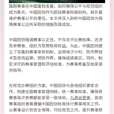
路跑赛事在中国蓬勃发展，如何确保公平与规范组织
成为焦点。中国田协作为田径赛事权威机构，肩负着
维护赛事公平的重任。本文将深入剖析中国田协为保
障赛事公正所采取的措施及其成效。
中国田协强调赛事公正性，不仅关乎比赛结果，还涉
及参赛者、组织方及赞助商权益。为此，中国田协建
立了完善的赛事审核机制，运用电子计时、防作弊技
术及现场监察，预防作弊，确保成绩真实。同时，制
定详尽的赛事管理和评估标准，为赛事筹备至结束提
供指导。
在规范办赛组织方面，中国田协与各地组织紧密合
作，构建全国赛事管理网络，统一赛事标准，确保参
赛者每次参赛都能享受一致体验，
九游会登录
。各地
赛事组织者需遵循中国田协标准执行赛事相关工作，
从赛事设计到安全保障，均在规范之内，提升赛事质