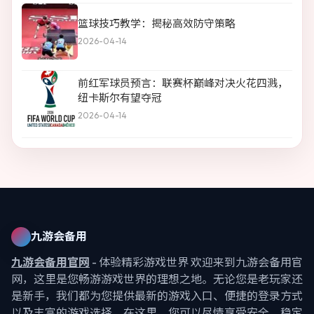
篮球技巧教学：揭秘高效防守策略
2026-04-14
前红军球员预言：联赛杯巅峰对决火花四溅，
纽卡斯尔有望夺冠
2026-04-14
九游会备用
九游会备用官网
- 体验精彩游戏世界 欢迎来到九游会备用官
网，这里是您畅游游戏世界的理想之地。无论您是老玩家还
是新手，我们都为您提供最新的游戏入口、便捷的登录方式
以及丰富的游戏选择。在这里，您可以尽情享受安全、稳定