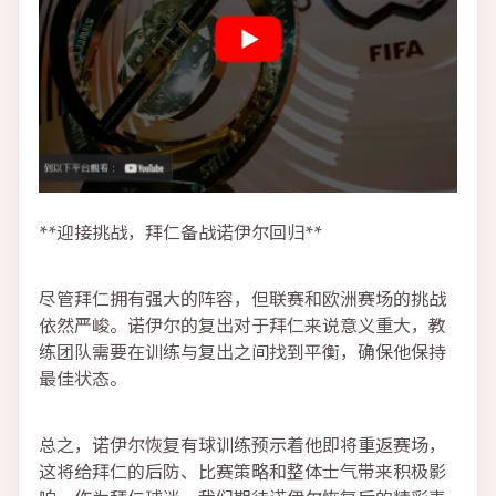
**迎接挑战，拜仁备战诺伊尔回归**
尽管拜仁拥有强大的阵容，但联赛和欧洲赛场的挑战
依然严峻。诺伊尔的复出对于拜仁来说意义重大，教
练团队需要在训练与复出之间找到平衡，确保他保持
最佳状态。
总之，诺伊尔恢复有球训练预示着他即将重返赛场，
这将给拜仁的后防、比赛策略和整体士气带来积极影