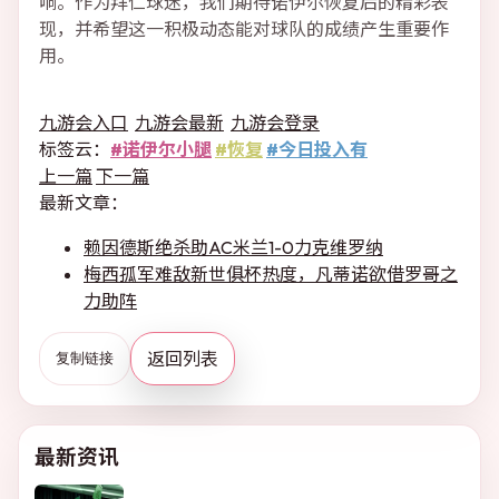
响。作为拜仁球迷，我们期待诺伊尔恢复后的精彩表
现，并希望这一积极动态能对球队的成绩产生重要作
用。
九游会入口
九游会最新
九游会登录
标签云：
#诺伊尔小腿
#恢复
#今日投入有
上一篇
下一篇
最新文章：
赖因德斯绝杀助AC米兰1-0力克维罗纳
梅西孤军难敌新世俱杯热度，凡蒂诺欲借罗哥之
力助阵
返回列表
复制链接
最新资讯