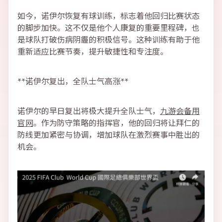
如今，诺伊尔恢复有球训练，标志着他回归比赛状态
的脚步加快。这不仅是他个人康复的重要里程碑，也
是球队打破伤病阴霾的积极信号。这种训练有助于他
重新适应比赛节奏，提升敏捷性和专注度。
**诺伊尔复出，全队士气高涨**
诺伊尔的早日复出将极大提升全队士气，
九游会备用
官网
。作为防守策略的指挥官，他的回归将让拜仁的
防线更加紧密与协调，增加球队在激烈赛事中胜出的
机会。