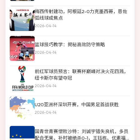
梅西传射建功，阿根廷2-0力克墨西哥，恩佐
弧线球成焦点
2026-04-14
篮球技巧教学：揭秘高效防守策略
2026-04-14
前红军球员预言：联赛杯巅峰对决火花四溅，
纽卡斯尔有望夺冠
2026-04-14
U20亚洲杯深圳开赛，中国男足首战获胜
2026-04-14
国青世青赛惜败沙特：刘诚宇错失良机，多员
配合无果，补时被绝杀0-1，王钰栋、优素福