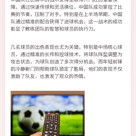
障。通过快速传球和灵活换位，中国队成功掌控了比
赛的节奏，压制了对手。特别是在上半场早期，中国
队通过精准的配合获得了进球机会，这一战术的成功
彰显了教练团队的智慧和球员的执行力。
几名球员的出色表现也尤为关键。特别是中场核心球
员，通过精准的长传和控球技术，将球队阵型调整为
攻击状态，为球队创造了多次得分机会。而年轻前锋
的冷静射门则帮助球队锁定了胜局，他们的表现不仅
激励了队友，也激发了观众的热情。