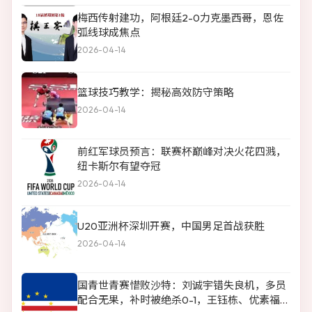
梅西传射建功，阿根廷2-0力克墨西哥，恩佐
弧线球成焦点
2026-04-14
篮球技巧教学：揭秘高效防守策略
2026-04-14
前红军球员预言：联赛杯巅峰对决火花四溅，
纽卡斯尔有望夺冠
2026-04-14
U20亚洲杯深圳开赛，中国男足首战获胜
2026-04-14
国青世青赛惜败沙特：刘诚宇错失良机，多员
配合无果，补时被绝杀0-1，王钰栋、优素福