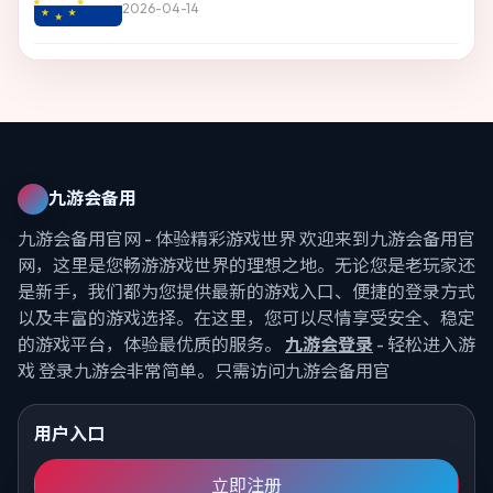
表现抢眼
2026-04-14
九游会备用
九游会备用官网 - 体验精彩游戏世界 欢迎来到九游会备用官
网，这里是您畅游游戏世界的理想之地。无论您是老玩家还
是新手，我们都为您提供最新的游戏入口、便捷的登录方式
以及丰富的游戏选择。在这里，您可以尽情享受安全、稳定
的游戏平台，体验最优质的服务。
九游会登录
- 轻松进入游
戏 登录九游会非常简单。只需访问九游会备用官
用户入口
立即注册