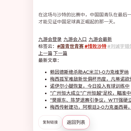
在这场与沙特的比赛中，中国国青队在最后
才能见证中国足球真正崛起的那一天。
九游会登录
九游会入口
九游会最新
标签云：
#国青世青赛
#惜败沙特
#刘诚宇错
上一篇
下一篇
最新文章：
赖因德斯绝杀助AC米兰1-0力克维罗纳
梅西孤军难敌新世俱杯热度，凡蒂诺欲
诺伊尔小腿恢复，今日投入有球训练中
“广州恒大成立“广州恒越”足校，瞄准
“樊振东、陈梦退赛引争议，WTT强硬
梅西传射建功，阿根廷2-0力克墨西哥
返回列表
复制链接