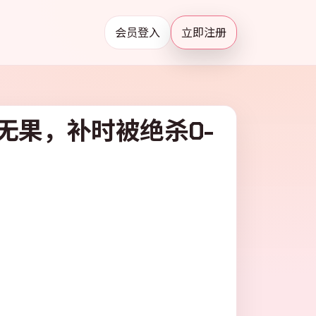
会员登入
立即注册
无果，补时被绝杀0-