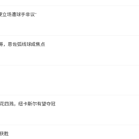
硬立场遭球手非议”
西哥，恩佐弧线球成焦点
花四溅，纽卡斯尔有望夺冠
获胜