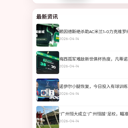
最新资讯
赖因德斯绝杀助AC米兰1-0力克维罗
2026-04-14
梅西孤军难敌新世俱杯热度，凡蒂诺
2026-04-14
诺伊尔小腿恢复，今日投入有球训练
2026-04-14
“广州恒大成立“广州恒越”足校，瞄
2026-04-14