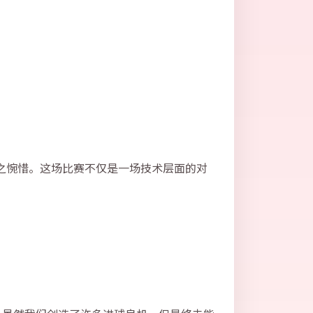
为之惋惜。这场比赛不仅是一场技术层面的对