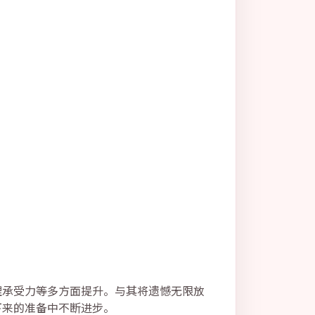
理承受力等多方面提升。与其将遗憾无限放
下来的准备中不断进步。