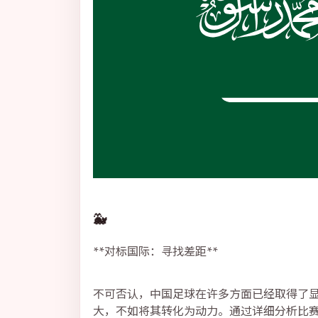
🐳
**对标国际：寻找差距**
不可否认，中国足球在许多方面已经取得了
大，不如将其转化为动力。通过详细分析比