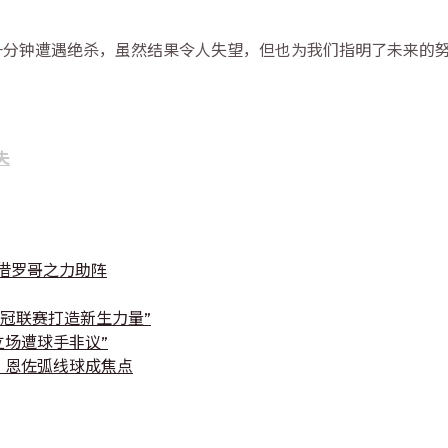
一分钟遭遇绝杀，虽然结果令人失望，但也为我们指明了未来的
失
借罗哥之力助阵
中冠联赛打造新生力量”
立场遭球手非议”
，恩佐弧线球成焦点