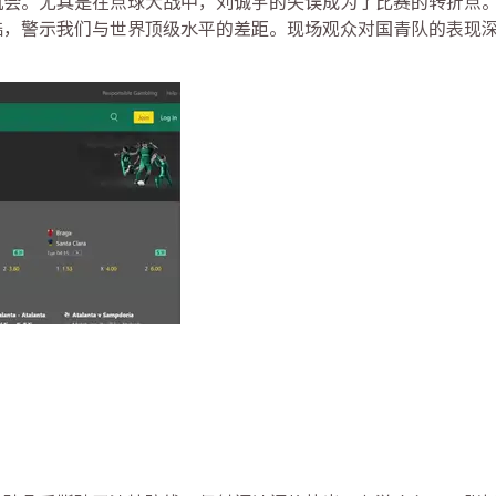
机会。尤其是在点球大战中，刘诚宇的失误成为了比赛的转折点
酷，警示我们与世界顶级水平的差距。现场观众对国青队的表现