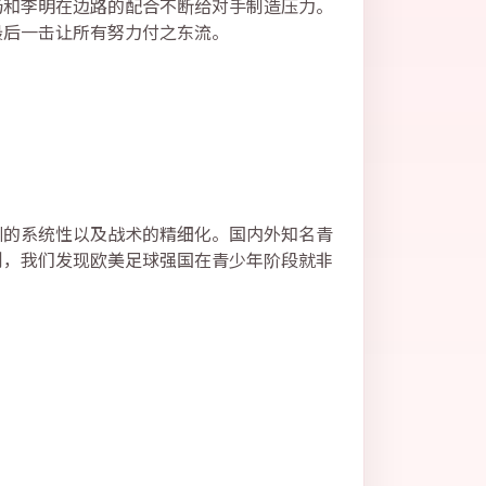
扬和李明在边路的配合不断给对手制造压力。
最后一击让所有努力付之东流。
训的系统性以及战术的精细化。国内外知名青
例，我们发现欧美足球强国在青少年阶段就非