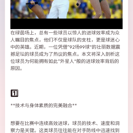
在绿茵场上，总有一些球员以惊人的进球效率成为众
人瞩目的焦点，他们不仅是球队的支柱，更是球迷心
中的英雄。近期，一位凭借“92场99球”的壮丽数据震
撼足坛的球员成为了热议的焦点。本文将深入剖析这
位球员为何能拥有如此“外星人”般的进球效率背后的
原因。
1️⃣
**技术与身体素质的完美融合**
想要在比赛中连续高效进球，球员的技术、速度和洞
察力是关键。这类球员往往能在对手防线中迅速找到