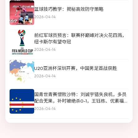
篮球技巧教学：揭秘高效防守策略
2026-04-14
前红军球员预言：联赛杯巅峰对决火花四溅，
纽卡斯尔有望夺冠
2026-04-14
U20亚洲杯深圳开赛，中国男足首战获胜
2026-04-14
国青世青赛惜败沙特：刘诚宇错失良机，多员
配合无果，补时被绝杀0-1，王钰栋、优素福
表现抢眼
2026-04-14