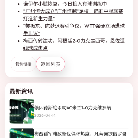
诺伊尔小腿恢复，今日投入有球训练中
“广州恒大成立“广州恒越”足校，瞄准中冠联赛
打造新生力量”
“樊振东、陈梦退赛引争议，WTT强硬立场遭球
手非议”
梅西传射建功，阿根廷2-0力克墨西哥，恩佐弧
线球成焦点
返回列表
复制链接
最新资讯
赖因德斯绝杀助AC米兰1-0力克维罗纳
2026-04-14
梅西孤军难敌新世俱杯热度，凡蒂诺欲借罗哥