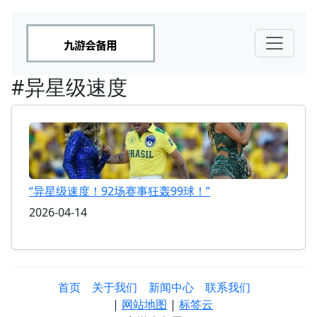
#异星级速度
“异星级速度！92场赛事狂轰99球！”
2026-04-14
首页
关于我们
新闻中心
联系我们
|
网站地图
|
标签云