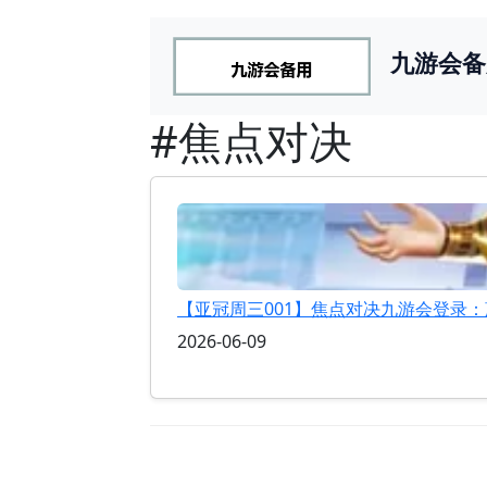
九游会备
#焦点对决
【亚冠周三001】焦点对决九游会登录
2026-06-09