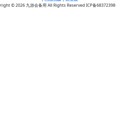
right © 2026 九游会备用 All Rights Reserved ICP备6837239