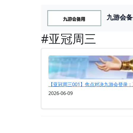
九游会备
#亚冠周三
【亚冠周三001】焦点对决九游会登录
2026-06-09