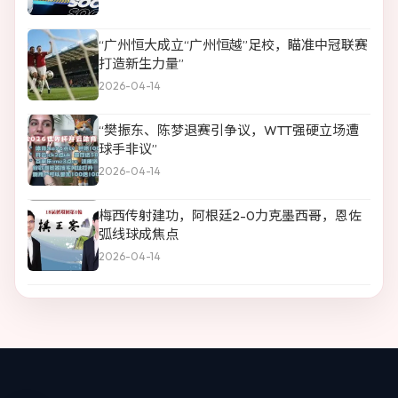
“广州恒大成立“广州恒越”足校，瞄准中冠联赛
打造新生力量”
2026-04-14
“樊振东、陈梦退赛引争议，WTT强硬立场遭
球手非议”
2026-04-14
梅西传射建功，阿根廷2-0力克墨西哥，恩佐
弧线球成焦点
2026-04-14