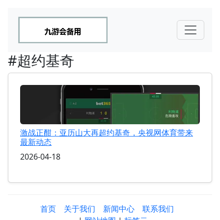
#超约基奇
激战正酣：亚历山大再超约基奇，央视网体育带来
最新动态
2026-04-18
首页
关于我们
新闻中心
联系我们