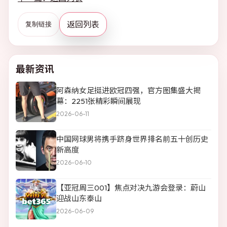
返回列表
复制链接
最新资讯
阿森纳女足挺进欧冠四强，官方图集盛大揭
幕：2251张精彩瞬间展现
2026-06-11
中国网球男将携手跻身世界排名前五十创历史
新高度
2026-06-10
【亚冠周三001】焦点对决九游会登录：蔚山
迎战山东泰山
2026-06-09