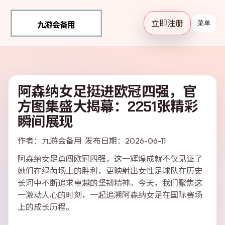
立即注册
菜单
阿森纳女足挺进欧冠四强，官
方图集盛大揭幕：2251张精彩
瞬间展现
作者：九游会备用 发布日期：2026-06-11
阿森纳女足勇闯欧冠四强，这一辉煌成就不仅见证了
她们在绿茵场上的胜利，更映射出女性足球队在历史
长河中不断追求卓越的坚韧精神。今天，我们聚焦这
一激动人心的时刻，一起追溯阿森纳女足在国际赛场
上的成长历程。