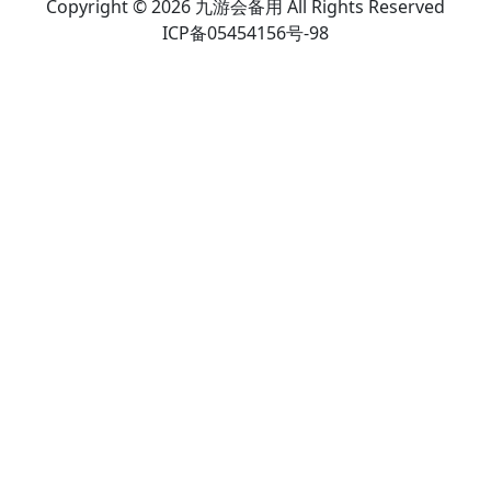
Copyright © 2026 九游会备用 All Rights Reserved
ICP备05454156号-98