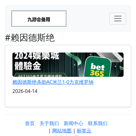
#赖因德斯绝
赖因德斯绝杀助AC米兰1-0力克维罗纳
2026-04-14
首页
关于我们
新闻中心
联系我们
|
网站地图
|
标签云