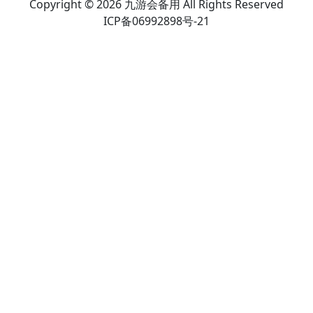
Copyright © 2026 九游会备用 All Rights Reserved
ICP备06992898号-21