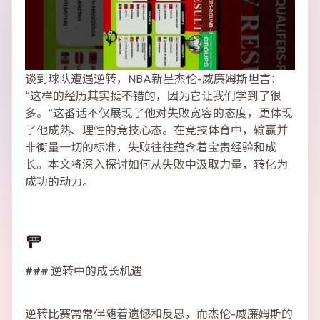
谈到球队遭遇逆转，NBA新星杰伦-威廉姆斯坦言：
“这样的经历其实挺不错的，因为它让我们学到了很
多。”这番话不仅展现了他对失败宽容的态度，更体现
了他成熟、理性的竞技心态。在竞技体育中，输赢并
非衡量一切的标准，失败往往蕴含着宝贵经验和成
长。本文将深入探讨如何从失败中汲取力量，转化为
成功的动力。
🚥
### 逆转中的成长机遇
逆转比赛常常伴随着遗憾和反思，而杰伦-威廉姆斯的