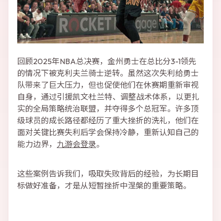
回顾2025年NBA总决赛，金州勇士在总比分3-1领先
的情况下被克利夫兰骑士逆转。虽然这次失利给勇士
队带来了巨大压力，但也促使他们在休赛期重新审视
自身，通过引援凯文·杜兰特、调整战术体系，以更扎
实的全局策略统治联盟，并夺得多个总冠军。许多顶
级球员的成长路径都经历了重大挫折的洗礼，他们在
面对关键比赛失利后学会保持冷静，重新认知自己的
能力边界，
九游会登录
。
这些案例告诉我们，吸取失败背后的经验，为长期目
标做好准备，才是从短暂挫折中涅槃的重要策略。