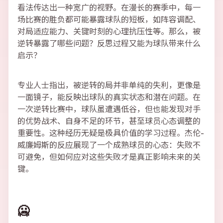
看法传达出一种宽广的视野。在漫长的赛季中，每一
场比赛的胜负都可能暴露球队的短板，如阵容调配、
对局适应能力、关键时刻的心理抗压性等。那么，被
逆转暴露了哪些问题？反思过程又能为球队带来什么
启示？
专业人士指出，被逆转的局并非单纯的失利，更像是
一面镜子，能反映出球队的真实状态和潜在问题。在
一次逆转比赛中，球队虽遭遇低谷，但也能发现对手
的优势战术、自身不足的环节，甚至球员心态调整的
重要性。这种经历无疑是极具价值的学习过程。杰伦-
威廉姆斯的反应展现了一个成熟球员的心态：失败不
可避免，但如何应对这些失败才是真正影响未来的关
键。
🥶