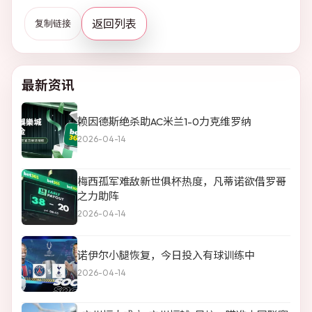
返回列表
复制链接
最新资讯
赖因德斯绝杀助AC米兰1-0力克维罗纳
2026-04-14
梅西孤军难敌新世俱杯热度，凡蒂诺欲借罗哥
之力助阵
2026-04-14
诺伊尔小腿恢复，今日投入有球训练中
2026-04-14