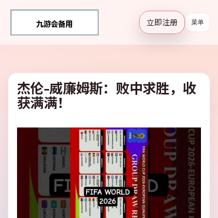
立即注册
菜单
杰伦-威廉姆斯：败中求胜，收
获满满！