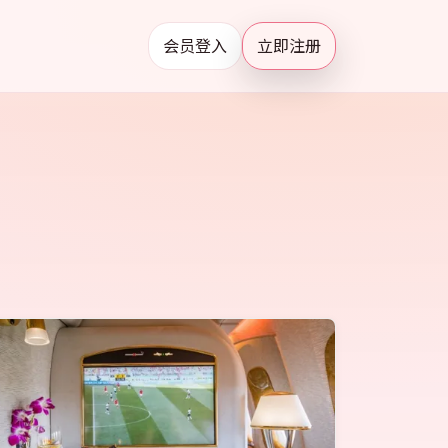
会员登入
立即注册