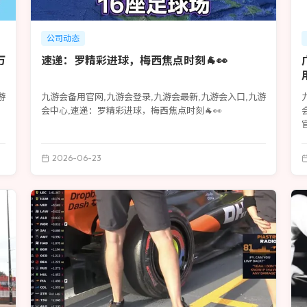
公司动态
万
速递：罗精彩进球，梅西焦点时刻🐐👀
游
九游会备用官网,九游会登录,九游会最新,九游会入口,九游
会中心,速递：罗精彩进球，梅西焦点时刻🐐👀
2026-06-23