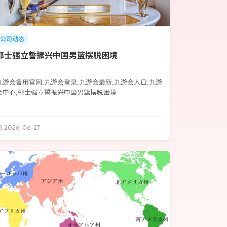
公司动态
郭士强立誓振兴中国男篮摆脱困境
九游会备用官网,九游会登录,九游会最新,九游会入口,九游
会中心,郭士强立誓振兴中国男篮摆脱困境
2026-06-27