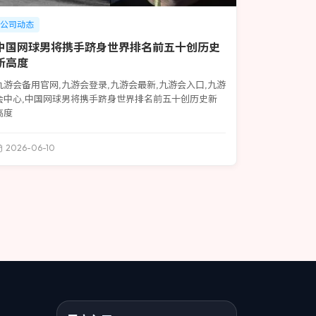
公司动态
中国网球男将携手跻身世界排名前五十创历史
新高度
九游会备用官网,九游会登录,九游会最新,九游会入口,九游
会中心,中国网球男将携手跻身世界排名前五十创历史新
高度
2026-06-10