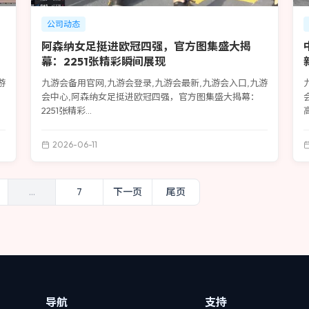
公司动态
阿森纳女足挺进欧冠四强，官方图集盛大揭
幕：2251张精彩瞬间展现
游
九游会备用官网,九游会登录,九游会最新,九游会入口,九游
会中心,阿森纳女足挺进欧冠四强，官方图集盛大揭幕：
2251张精彩...
2026-06-11
...
7
下一页
尾页
导航
支持