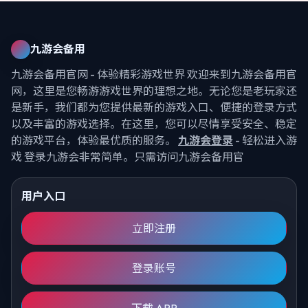
九游会备用
九游会备用官网 - 体验精彩游戏世界 欢迎来到九游会备用官
网，这里是您畅游游戏世界的理想之地。无论您是老玩家还
是新手，我们都为您提供最新的游戏入口、便捷的登录方式
以及丰富的游戏选择。在这里，您可以尽情享受安全、稳定
的游戏平台，体验最优质的服务。
九游会登录
- 轻松进入游
戏 登录九游会非常简单。只需访问九游会备用官
用户入口
立即注册
登录账号