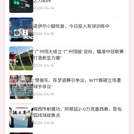
之力助阵
2026-04-14
诺伊尔小腿恢复，今日投入有球训练中
2026-04-14
“广州恒大成立“广州恒越”足校，瞄准中冠联赛
打造新生力量”
2026-04-14
“樊振东、陈梦退赛引争议，WTT强硬立场遭
球手非议”
2026-04-14
梅西传射建功，阿根廷2-0力克墨西哥，恩佐
弧线球成焦点
2026-04-14