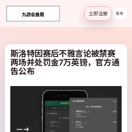
立即注册
菜单
斯洛特因赛后不雅言论被禁赛
两场并处罚金7万英镑，官方通
告公布